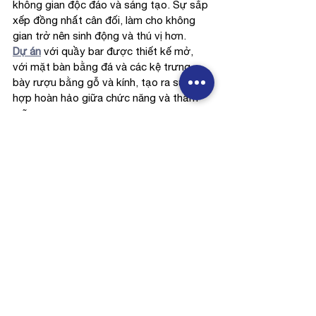
không gian độc đáo và sáng tạo. Sự sắp 
xếp đồng nhất cân đối, làm cho không 
gian trở nên sinh động và thú vị hơn.
Dự án
 với quầy bar được thiết kế mở, 
với mặt bàn bằng đá và các kệ trưng 
bày rượu bằng gỗ và kính, tạo ra sự kết 
hợp hoàn hảo giữa chức năng và thẩm 
mỹ.