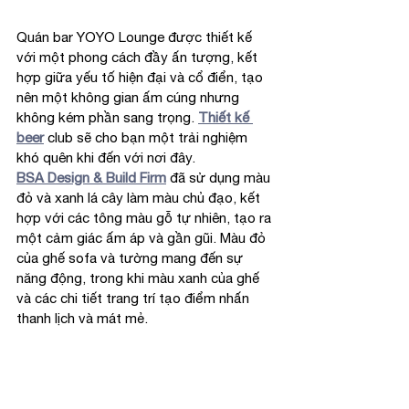
Quán bar YOYO Lounge được thiết kế 
với một phong cách đầy ấn tượng, kết 
hợp giữa yếu tố hiện đại và cổ điển, tạo 
nên một không gian ấm cúng nhưng 
không kém phần sang trọng. 
Thiết kế 
beer
 club sẽ cho bạn một trải nghiệm 
khó quên khi đến với nơi đây.
BSA Design & Build Firm
 đã sử dụng màu 
đỏ và xanh lá cây làm màu chủ đạo, kết 
hợp với các tông màu gỗ tự nhiên, tạo ra 
một cảm giác ấm áp và gần gũi. Màu đỏ 
của ghế sofa và tường mang đến sự 
năng động, trong khi màu xanh của ghế 
và các chi tiết trang trí tạo điểm nhấn 
thanh lịch và mát mẻ.