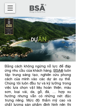
Bằng cách không ngừng nỗ lực để đáp
ứng nhu cầu của khách hàng,
BSA
luôn
®
tập trung sáng tạo, nghiên cứu phong
cách của mình vào các dự án cụ thể.
Chúng tôi luôn đầu tư và kỹ lưỡng trong
việc lựa chọn vật liệu hoàn thiện, màu
sơn, loại vải, da, gỗ, đá, .... hợp xu
hướng nhưng vẫn có những nét đặc
trưng riêng. Mức độ thẩm mỹ cao và
chất lượng sản phẩm định hình nên thị