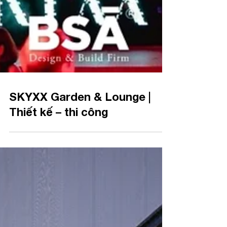
SKYXX Garden & Lounge |
Thiết kế – thi công