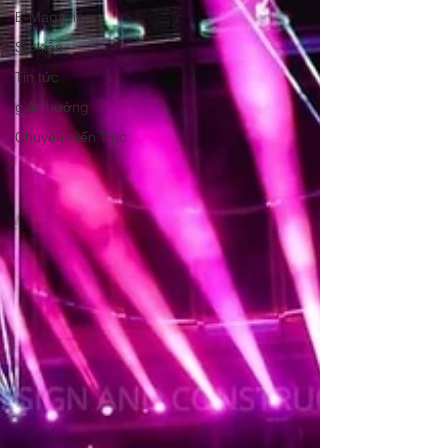
E-Magazine
Sự kiện
Tin tức
giải thưởng
Chuyện Kiến Trúc