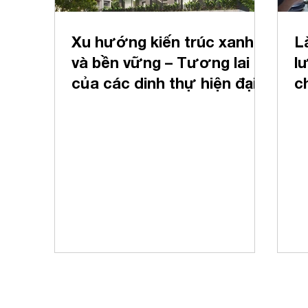
Xu hướng kiến trúc xanh
L
và bền vững – Tương lai
l
của các dinh thự hiện đại
c