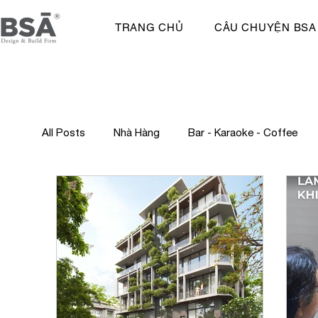
TRANG CHỦ
CÂU CHUYỆN BSA
All Posts
Nhà Hàng
Bar - Karaoke - Coffee
Truyền Thông
Khu Phức Hợp
Nhật trình