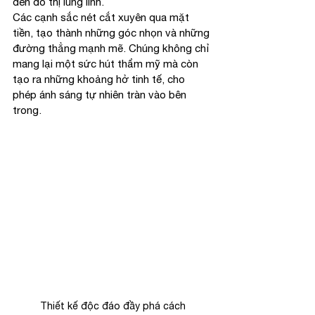
đèn đô thị lung linh.
Các cạnh sắc nét cắt xuyên qua mặt 
tiền, tạo thành những góc nhọn và những 
đường thẳng mạnh mẽ. Chúng không chỉ 
mang lại một sức hút thẩm mỹ mà còn 
tạo ra những khoảng hở tinh tế, cho 
phép ánh sáng tự nhiên tràn vào bên 
trong.
Thiết kế độc đáo đầy phá cách