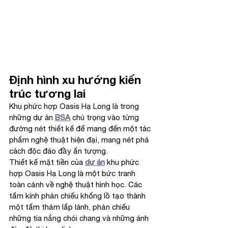
Định hình xu hướng kiến 
trúc tương lai
Khu phức hợp Oasis Hạ Long là trong 
những dự án 
BSA
 chú trọng vào từng 
đường nét thiết kế để mang đến một tác 
phẩm nghệ thuật hiện đại, mang nét phá 
cách độc đáo đầy ấn tượng.
Thiết kế mặt tiền của 
dự án
 khu phức 
hợp Oasis Hạ Long là một bức tranh 
toàn cảnh về nghệ thuật hình học. Các 
tấm kính phản chiếu khổng lồ tạo thành 
một tấm thảm lấp lánh, phản chiếu 
những tia nắng chói chang và những ánh 