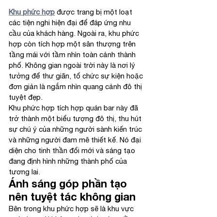
Khu phức hợp
 được trang bị một loạt 
các tiện nghi hiện đại để đáp ứng nhu 
cầu của khách hàng. Ngoài ra, khu phức 
hợp còn tích hợp một sân thượng trên 
tầng mái với tầm nhìn toàn cảnh thành 
phố. Không gian ngoài trời này là nơi lý 
tưởng để thư giãn, tổ chức sự kiện hoặc 
đơn giản là ngắm nhìn quang cảnh đô thị 
tuyệt đẹp.
Khu phức hợp tích hợp quán bar này đã 
trở thành một biểu tượng đô thị, thu hút 
sự chú ý của những người sành kiến trúc 
và những người đam mê thiết kế. Nó đại 
diện cho tinh thần đổi mới và sáng tạo 
đang định hình những thành phố của 
tương lai.
Ánh sáng góp phần tạo 
nên tuyệt tác không gian
Bên trong khu phức hợp sẽ là khu vực 