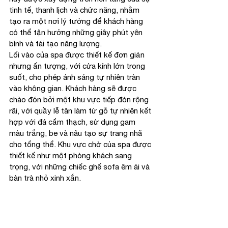
tinh tế, thanh lịch và chức năng, nhằm 
tạo ra một nơi lý tưởng để khách hàng 
có thể tận hưởng những giây phút yên 
bình và tái tạo năng lượng.
Lối vào của spa được thiết kế đơn giản 
nhưng ấn tượng, với cửa kính lớn trong 
suốt, cho phép ánh sáng tự nhiên tràn 
vào không gian. Khách hàng sẽ được 
chào đón bởi một khu vực tiếp đón rộng 
rãi, với quầy lễ tân làm từ gỗ tự nhiên kết 
hợp với đá cẩm thạch, sử dụng gam 
màu trắng, be và nâu tạo sự trang nhã 
cho tổng thể. Khu vực chờ của spa được 
thiết kế như một phòng khách sang 
trọng, với những chiếc ghế sofa êm ái và 
bàn trà nhỏ xinh xắn.