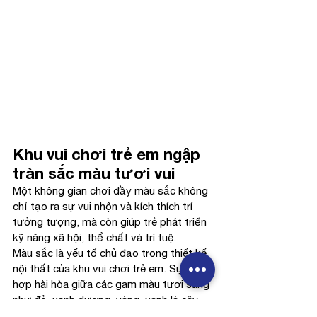
Khu vui chơi trẻ em ngập 
tràn sắc màu tươi vui
Một không gian chơi đầy màu sắc không 
chỉ tạo ra sự vui nhộn và kích thích trí 
tưởng tượng, mà còn giúp trẻ phát triển 
kỹ năng xã hội, thể chất và trí tuệ.
Màu sắc là yếu tố chủ đạo trong thiết kế 
nội thất của khu vui chơi trẻ em. Sự kết 
hợp hài hòa giữa các gam màu tươi sáng 
như đỏ, xanh dương, vàng, xanh lá cây 
và cam tạo ra một không gian vui tươi, 