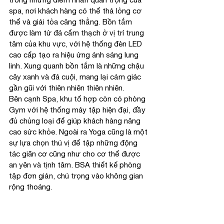
spa, nơi khách hàng có thể thả lỏng cơ 
thể và giải tỏa căng thẳng. Bồn tắm 
được làm từ đá cẩm thạch ở vị trí trung 
tâm của khu vực, với hệ thống đèn LED 
cao cấp tạo ra hiệu ứng ánh sáng lung 
linh. Xung quanh bồn tắm là những chậu 
cây xanh và đá cuội, mang lại cảm giác 
gần gũi với thiên nhiên thiên nhiên.
Bên cạnh Spa, khu tổ hợp còn có phòng 
Gym với hệ thống máy tập hiện đại, đầy 
đủ chủng loại để giúp khách hàng nâng 
cao sức khỏe. Ngoài ra Yoga cũng là một 
sự lựa chọn thú vị để tập những động 
tác giãn cơ cũng như cho cơ thể được 
an yên và tịnh tâm. BSA thiết kế phòng 
tập đơn giản, chú trọng vào không gian 
rộng thoáng.