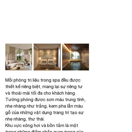
Mỗi phòng trị liệu trong spa đều được 
thiết kế riêng biệt, mang lại sự riêng tư 
và thoải mái tối đa cho khách hàng. 
Tường phòng được sơn màu trung tính, 
nhẹ nhàng như trắng, kem pha lẫn màu 
gỗ của những vật dụng trang trí tạo sự 
nhẹ nhàng, thư thái.
Khu vực xông hơi và bồn tắm là một 
trong những điểm nhấn quan trọng của 