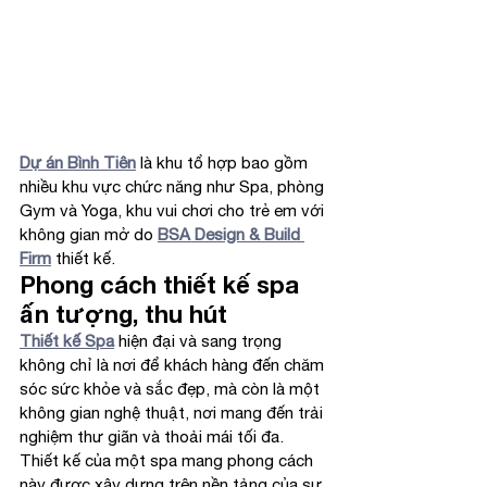
Dự án Bình Tiên
 là khu tổ hợp bao gồm 
nhiều khu vực chức năng như Spa, phòng 
Gym và Yoga, khu vui chơi cho trẻ em với 
không gian mở do 
BSA Design & Build 
Firm
 thiết kế.
Phong cách thiết kế spa 
ấn tượng, thu hút
Thiết kế Spa
 hiện đại và sang trọng 
không chỉ là nơi để khách hàng đến chăm 
sóc sức khỏe và sắc đẹp, mà còn là một 
không gian nghệ thuật, nơi mang đến trải 
nghiệm thư giãn và thoải mái tối đa. 
Thiết kế của một spa mang phong cách 
này được xây dựng trên nền tảng của sự 