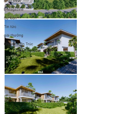
Nhật trình
E-Magazine
Sự kiện
Tin tức
giải thưởng
Chuyện Kiến Trúc