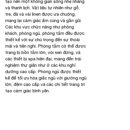
tạo nên một không gian sống nhẹ nhàng 
và thanh lịch. Vật liệu tự nhiên như gỗ, 
tre, đá và vải linen được ưa chuộng, 
mang lại cảm giác ấm cúng và gần gũi.
Các khu vực chức năng như phòng 
khách, phòng ngủ, phòng tắm đều được 
thiết kế với sự chú trọng đến sự thoải 
mái và tiện nghi. Phòng tắm có thể được 
trang bị bồn tắm lớn, vòi sen đứng, và 
các thiết bị spa hiện đại, mang đến trải 
nghiệm thư giãn như ở các khu nghỉ 
dưỡng cao cấp. Phòng ngủ được thiết 
kế để tối ưu hóa giấc ngủ với giường ngủ 
lớn, đệm cao cấp và các chi tiết trang trí 
tạo cảm giác bình yên.