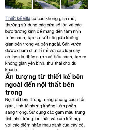
Thiết kế Villa
 có các không gian mở, 
thường sử dụng các cửa sổ lớn và các 
bức tường kính để mang đến tầm nhìn 
toàn cảnh, tạo sự kết nối giữa không 
gian bên trong và bên ngoài. Sân vườn 
được chăm chút tỉ mỉ với các loại cây 
cỏ, hoa lá, thác nước và tiểu cảnh, tạo ra 
không gian yên bình, thư thái cho du 
khách.
Ấn tượng từ thiết kế bên 
ngoài đến nội thất bên 
trong
Nội thất bên trong mang phong cách tối 
giản, tinh tế nhưng không kém phần 
sang trọng. Sử dụng các gam màu trung 
tính như trắng, be, nâu và xám kết hợp 
với các điểm nhấn màu xanh của cây cỏ, 