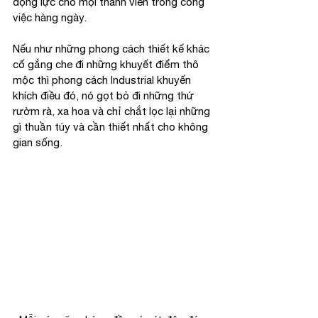
động lực cho mọi thành viên trong công 
việc hàng ngày.
Nếu như những phong cách thiết kế khác 
cố gắng che đi những khuyết điểm thô 
mộc thì phong cách Industrial khuyến 
khích điều đó, nó gọt bỏ đi những thứ 
rườm rà, xa hoa và chỉ chắt lọc lại những 
gì thuần túy và cần thiết nhất cho không 
gian sống.