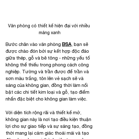
Văn phòng có thiết kế hiện đại với nhiều 
mảng xanh
Bước chân vào văn phòng 
BSA
, bạn sẽ 
được chào đón bởi sự kết hợp độc đáo 
giữa thép, gỗ và bê tông - những yếu tố 
không thể thiếu trong phong cách công 
nghiệp. Tường và trần được để trần và 
sơn màu trắng, tôn lên vẻ sạch sẽ và 
sáng của không gian, đồng thời làm nổi 
bật các chi tiết kim loại và gỗ, tạo điểm 
nhấn đặc biệt cho không gian làm việc.
Với diện tích rộng rãi và thiết kế mở, 
không gian này là nơi tạo điều kiện thuận 
lợi cho sự giao tiếp và sự sáng tạo, đồng 
thời mang lại cảm giác thoải mái và tạo 