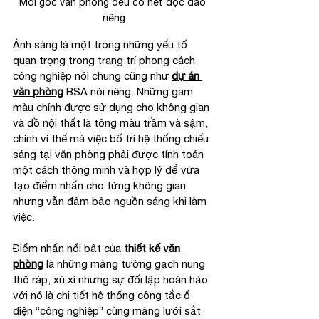
Mỗi góc văn phòng đều có nét độc đáo 
riêng
Ánh sáng là một trong những yếu tố 
quan trọng trong trang trí phong cách 
công nghiệp nói chung cũng như 
dự án 
văn phòng
 BSA nói riêng. Những gam 
màu chính được sử dụng cho không gian 
và đồ nội thất là tông màu trầm và sậm, 
chính vì thế mà việc bố trí hệ thống chiếu 
sáng tại văn phòng phải được tính toán 
một cách thông minh và hợp lý để vừa 
tạo điểm nhấn cho từng không gian 
nhưng vẫn đảm bảo nguồn sáng khi làm 
việc.
Điểm nhấn nổi bật của 
thiết kế văn 
phòng
 là những mảng tường gạch nung 
thô ráp, xù xì nhưng sự đối lập hoàn hảo 
với nó là chi tiết hệ thống công tắc ổ 
điện “công nghiệp” cùng mảng lưới sắt 