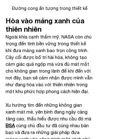
Đường cong ấn tượng trong thiết kế
Hòa vào mảng xanh của 
thiên nhiên
Ngoài khía cạnh thẩm mỹ, NASA còn chú 
trọng đến tính bền vững trong thiết kế 
khi đưa mảng xanh bao trọn công trình. 
Cây cối được bố trí hài hòa, không tạo 
cảm giác quá ngộp mà vừa đủ mát mắt 
cho không gian trong lành để khi đến với 
nơi đây, bạn sẽ cảm nhận được mình vẫn 
như đang hòa vào với thiên nhiên trong 
một khu phức hợp phong cách hiện đại.
Xu hướng tìm đến những không gian 
xanh mát mẻ, yên bình đang ngày càng 
tăng cao, thấu hiểu được nhu cầu đó mà 
BSA
 cùng chủ đầu tư đã cùng nhau bàn 
bạc và đưa ra những giải pháp đưa 