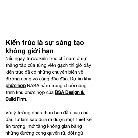
Kiến trúc là sự sáng tạo 
không giới hạn
Nếu ngày trước kiến trúc chỉ nằm ở sự 
thẳng tắp của từng viên gạch thì giờ đây 
kiến trúc đã có những chuyển biến về 
đường cong vô cùng độc đáo. 
Dự án khu 
phức hợp
 NASA nằm trong chuỗi công 
trình khu phức hợp của 
BSA Design & 
Build Firm
. 
Với ý tưởng phác thảo ban đầu của chủ 
đầu tư làm sao đưa ra được một thiết kế 
ấn tượng, mở tầng không gian bằng 
những đường cong quyến rũ, đội ngũ 