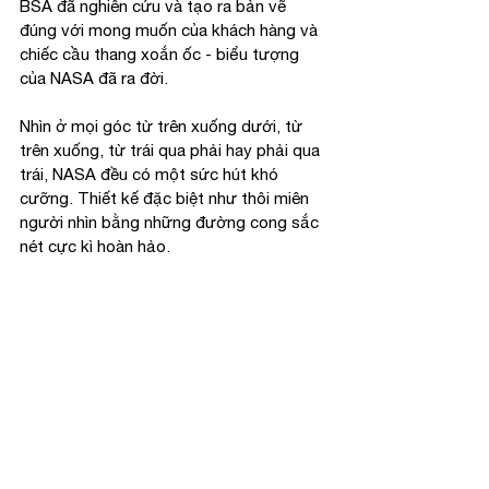
BSA đã nghiên cứu và tạo ra bản vẽ 
đúng với mong muốn của khách hàng và 
chiếc cầu thang xoắn ốc - biểu tượng 
của NASA đã ra đời.
Nhìn ở mọi góc từ trên xuống dưới, từ 
trên xuống, từ trái qua phải hay phải qua 
trái, NASA đều có một sức hút khó 
cưỡng. Thiết kế đặc biệt như thôi miên 
người nhìn bằng những đường cong sắc 
nét cực kì hoàn hảo.