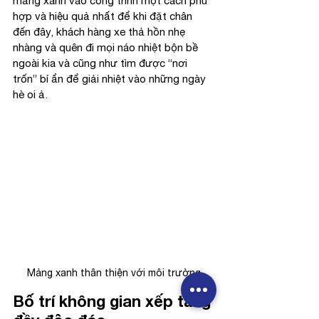
mảng xanh vào công trình một cách phù 
hợp và hiệu quả nhất để khi đặt chân 
đến đây, khách hàng xe thả hồn nhẹ 
nhàng và quên đi mọi náo nhiệt bộn bề 
ngoài kia và cũng như tìm được “nơi 
trốn” bí ẩn để giải nhiệt vào những ngày 
hè oi ả.
Mảng xanh thân thiện với môi trường
Bố trí không gian xếp tầng 