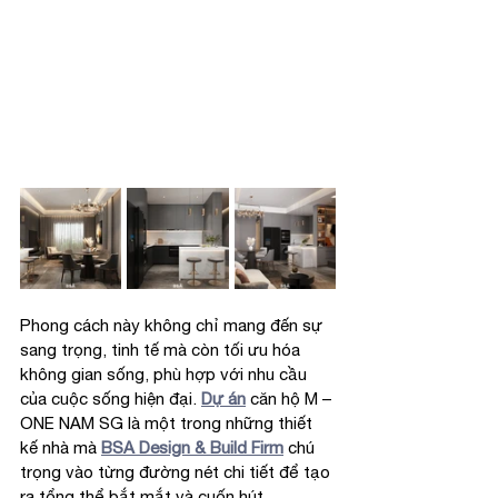
Phong cách này không chỉ mang đến sự 
sang trọng, tinh tế mà còn tối ưu hóa 
không gian sống, phù hợp với nhu cầu 
của cuộc sống hiện đại. 
Dự án
 căn hộ M – 
ONE NAM SG là một trong những thiết 
kế nhà mà 
BSA Design & Build Firm
 chú 
trọng vào từng đường nét chi tiết để tạo 
ra tổng thể bắt mắt và cuốn hút.