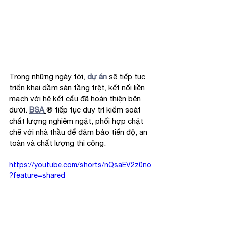
Trong những ngày tới, 
dự án
 sẽ tiếp tục 
triển khai dầm sàn tầng trệt, kết nối liền 
mạch với hệ kết cấu đã hoàn thiện bên 
dưới. 
BSA
®
 tiếp tục duy trì kiểm soát 
chất lượng nghiêm ngặt, phối hợp chặt 
chẽ với nhà thầu để đảm bảo tiến độ, an 
toàn và chất lượng thi công.
https://youtube.com/shorts/nQsaEV2z0no
?feature=shared