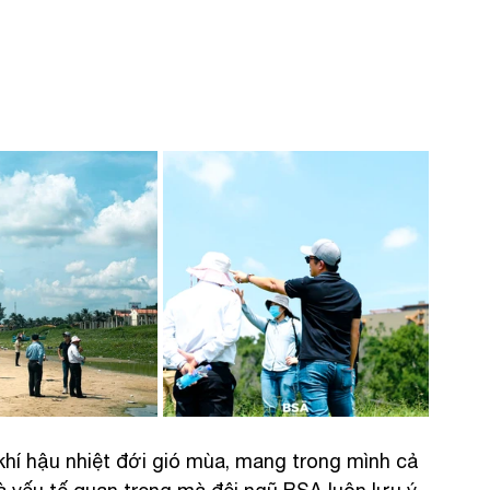
khí hậu nhiệt đới gió mùa, mang trong mình cả 