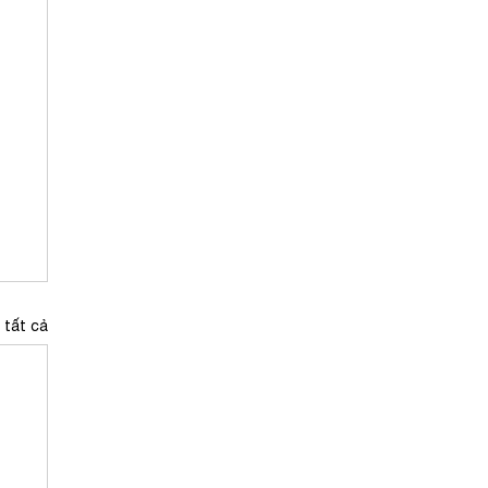
 tất cả