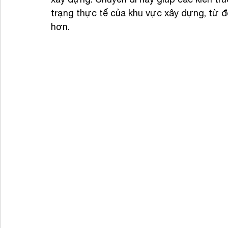
trạng thực tế của khu vực xây dựng, từ đó
hơn.