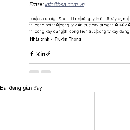
Email: 
info@bsa.com.vn
bsa
bsa design & build firm
công ty thiết kế xây dựng
thi công nội thất
công ty kiến trúc xây dựng
thiết kế ki
thi công xây dựng
thi công kiến trúc
công ty xây dựng 
Nhật trình
Truyền Thông
Bài đăng gần đây