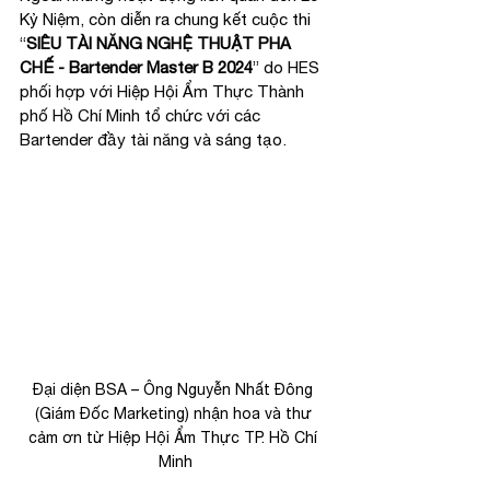
Kỷ Niệm, còn diễn ra chung kết cuộc thi 
“
SIÊU TÀI NĂNG NGHỆ THUẬT PHA 
CHẾ - 
Bartender Master B 2024
” do HES 
phối hợp với Hiệp Hội Ẩm Thực Thành 
phố Hồ Chí Minh tổ chức với các 
Bartender đầy tài năng và sáng tạo.
Đại diện BSA – Ông Nguyễn Nhất Đông 
(Giám Đốc Marketing) nhận hoa và thư 
cảm ơn từ Hiệp Hội Ẩm Thực TP. Hồ Chí 
Minh