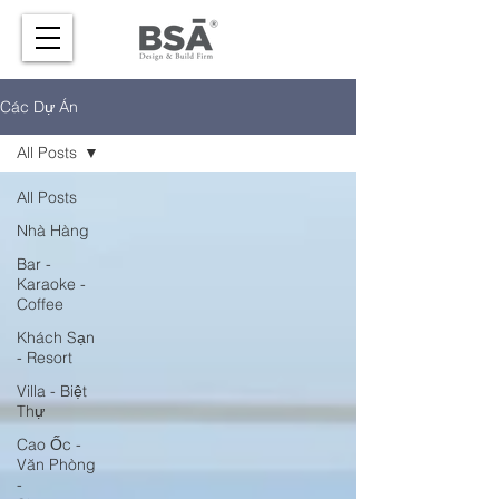
Các Dự Án
All Posts
All Posts
Nhà Hàng
Bar -
Karaoke -
Coffee
Khách Sạn
- Resort
Villa - Biệt
Thự
Cao Ốc -
Văn Phòng
-