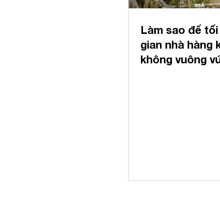
Làm sao để tối
gian nhà hàng 
không vuông v