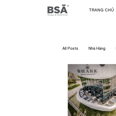
TRANG CHỦ
All Posts
Nhà Hàng
Truyền Thông
Khu