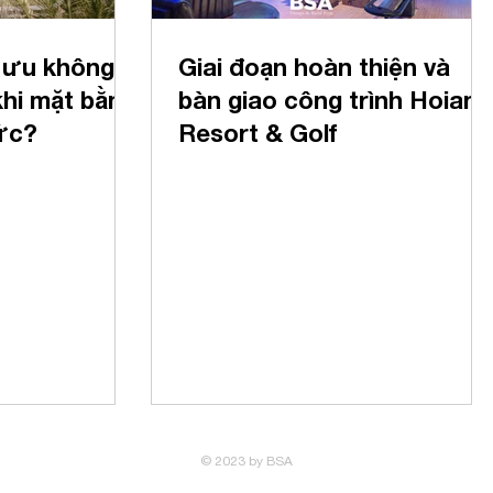
 ưu không
Giai đoạn hoàn thiện và
khi mặt bằng
bàn giao công trình Hoiana
ức?
Resort & Golf
© 2023 by BSA