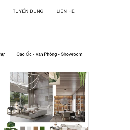
TUYỂN DỤNG
LIÊN HỆ
Thự
Cao Ốc - Văn Phòng - Showroom
 tức
giải thưởng
Chuyện Kiến Trúc